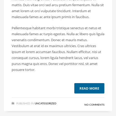
mattis. Duis vitae orci sed arcu pretium fermentum. Nulla sit
amet lorem ut orci vulputate tincidunt. Interdum et
malesuada fames ac ante ipsum primis in faucibus.
Pellentesque habitant morbi tristique senectus et netus et
malesuada fames ac turpis egestas. Nulla ac libero quis ligula
venenatis condimentum. Donec et mauris metus.
Vestibulum at erat id ex maximus ultricies. Cras ultrices
ipsum et lorem accumsan faucibus. Nullam efficitur, nisi ut
consequat cursus, lorem ligula hendrerit lacus, vel varius
purus magna quis eros. Donec vel porttitor nisl, sit amet
posuere tortor.
READ MORE
PUBLISHED IN
UNCATEGORIZED
NO COMMENTS