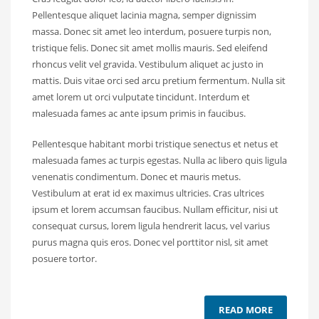
Pellentesque aliquet lacinia magna, semper dignissim
massa. Donec sit amet leo interdum, posuere turpis non,
tristique felis. Donec sit amet mollis mauris. Sed eleifend
rhoncus velit vel gravida. Vestibulum aliquet ac justo in
mattis. Duis vitae orci sed arcu pretium fermentum. Nulla sit
amet lorem ut orci vulputate tincidunt. Interdum et
malesuada fames ac ante ipsum primis in faucibus.
Pellentesque habitant morbi tristique senectus et netus et
malesuada fames ac turpis egestas. Nulla ac libero quis ligula
venenatis condimentum. Donec et mauris metus.
Vestibulum at erat id ex maximus ultricies. Cras ultrices
ipsum et lorem accumsan faucibus. Nullam efficitur, nisi ut
consequat cursus, lorem ligula hendrerit lacus, vel varius
purus magna quis eros. Donec vel porttitor nisl, sit amet
posuere tortor.
READ MORE