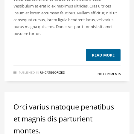
Vestibulum at erat id ex maximus ultricies. Cras ultrices
ipsum et lorem accumsan faucibus. Nullam efficitur, nisi ut
consequat cursus, lorem ligula hendrerit lacus, vel varius
purus magna quis eros. Donec vel porttitor nisl, sit amet
posuere tortor.
READ MORE
PUBLISHED IN
UNCATEGORIZED
NO COMMENTS
Orci varius natoque penatibus
et magnis dis parturient
montes.