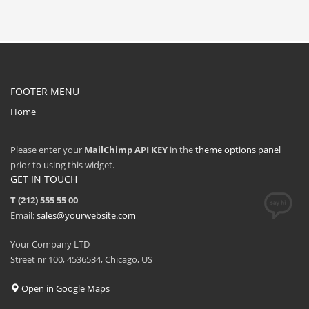
FOOTER MENU
Home
Please enter your
MailChimp API KEY
in the
theme options panel
prior to using this widget.
GET IN TOUCH
T (212) 555 55 00
Email:
sales@yourwebsite.com
Your Company LTD
Street nr 100, 4536534, Chicago, US
Open in Google Maps