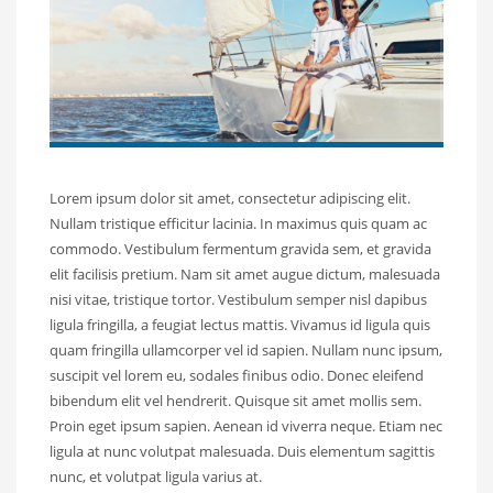
Lorem ipsum dolor sit amet, consectetur adipiscing elit.
Nullam tristique efficitur lacinia. In maximus quis quam ac
commodo. Vestibulum fermentum gravida sem, et gravida
elit facilisis pretium. Nam sit amet augue dictum, malesuada
nisi vitae, tristique tortor. Vestibulum semper nisl dapibus
ligula fringilla, a feugiat lectus mattis. Vivamus id ligula quis
quam fringilla ullamcorper vel id sapien. Nullam nunc ipsum,
suscipit vel lorem eu, sodales finibus odio. Donec eleifend
bibendum elit vel hendrerit. Quisque sit amet mollis sem.
Proin eget ipsum sapien. Aenean id viverra neque. Etiam nec
ligula at nunc volutpat malesuada. Duis elementum sagittis
nunc, et volutpat ligula varius at.