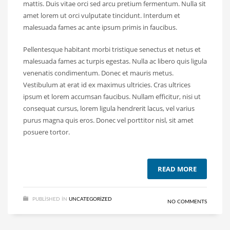
mattis. Duis vitae orci sed arcu pretium fermentum. Nulla sit
amet lorem ut orci vulputate tincidunt. Interdum et
malesuada fames ac ante ipsum primis in faucibus.
Pellentesque habitant morbi tristique senectus et netus et
malesuada fames ac turpis egestas. Nulla ac libero quis ligula
venenatis condimentum. Donec et mauris metus.
Vestibulum at erat id ex maximus ultricies. Cras ultrices
ipsum et lorem accumsan faucibus. Nullam efficitur, nisi ut
consequat cursus, lorem ligula hendrerit lacus, vel varius
purus magna quis eros. Donec vel porttitor nisl, sit amet
posuere tortor.
READ MORE
PUBLISHED IN
UNCATEGORIZED
NO COMMENTS