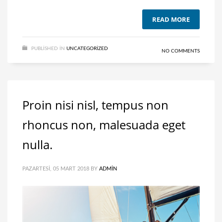
READ MORE
PUBLISHED IN
UNCATEGORIZED
NO COMMENTS
Proin nisi nisl, tempus non
rhoncus non, malesuada eget
nulla.
PAZARTESI, 05 MART 2018
BY
ADMIN