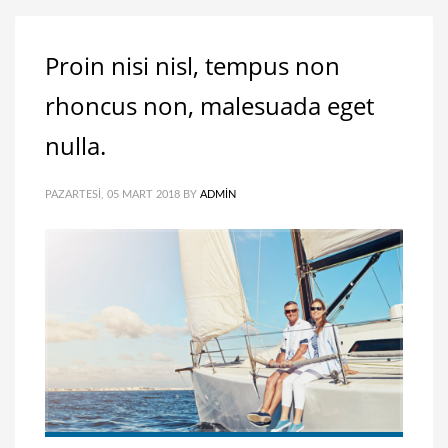
Proin nisi nisl, tempus non
rhoncus non, malesuada eget
nulla.
PAZARTESI, 05 MART 2018
BY
ADMIN