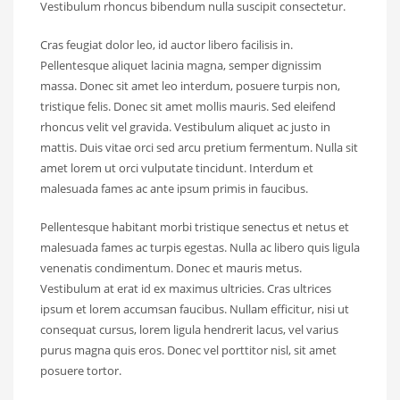
Vestibulum rhoncus bibendum nulla suscipit consectetur.
Cras feugiat dolor leo, id auctor libero facilisis in.
Pellentesque aliquet lacinia magna, semper dignissim
massa. Donec sit amet leo interdum, posuere turpis non,
tristique felis. Donec sit amet mollis mauris. Sed eleifend
rhoncus velit vel gravida. Vestibulum aliquet ac justo in
mattis. Duis vitae orci sed arcu pretium fermentum. Nulla sit
amet lorem ut orci vulputate tincidunt. Interdum et
malesuada fames ac ante ipsum primis in faucibus.
Pellentesque habitant morbi tristique senectus et netus et
malesuada fames ac turpis egestas. Nulla ac libero quis ligula
venenatis condimentum. Donec et mauris metus.
Vestibulum at erat id ex maximus ultricies. Cras ultrices
ipsum et lorem accumsan faucibus. Nullam efficitur, nisi ut
consequat cursus, lorem ligula hendrerit lacus, vel varius
purus magna quis eros. Donec vel porttitor nisl, sit amet
posuere tortor.