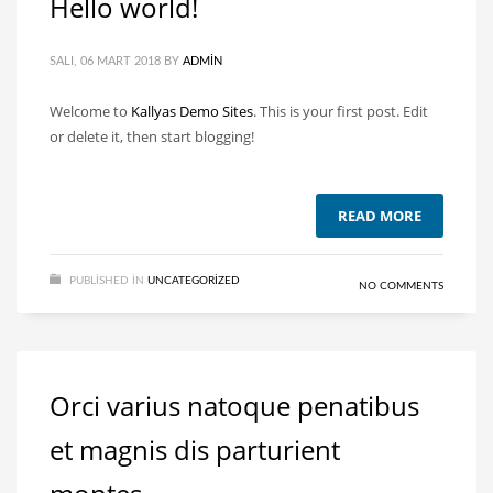
Hello world!
SALI, 06 MART 2018
BY
ADMIN
Welcome to
Kallyas Demo Sites
. This is your first post. Edit
or delete it, then start blogging!
READ MORE
PUBLISHED IN
UNCATEGORIZED
NO COMMENTS
Orci varius natoque penatibus
et magnis dis parturient