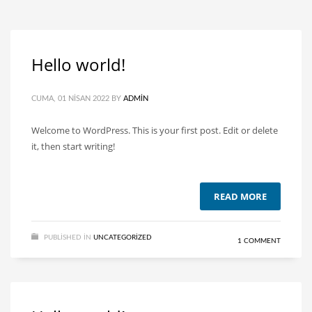
Hello world!
CUMA, 01 NISAN 2022
BY
ADMIN
Welcome to WordPress. This is your first post. Edit or delete
it, then start writing!
READ MORE
PUBLISHED IN
UNCATEGORIZED
1 COMMENT