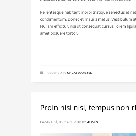
Pellentesque habitant morbi tristique senectus et net
condimentum. Donec et mauris metus. Vestibulum at e
Nullam efficitur, nisi ut consequat cursus, lorem ligula
amet posuere tortor.
PUBLISHED IN
UNCATEGORIZED
Proin nisi nisl, tempus non 
PAZARTESI, 05 MART 2018
BY
ADMIN