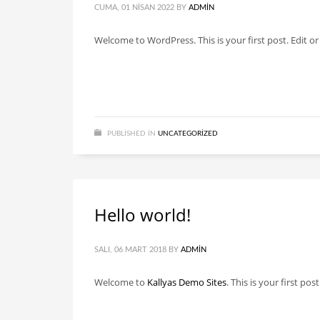
CUMA, 01 NISAN 2022
BY
ADMIN
Welcome to WordPress. This is your first post. Edit or d
PUBLISHED IN
UNCATEGORIZED
Hello world!
SALI, 06 MART 2018
BY
ADMIN
Welcome to
Kallyas Demo Sites
. This is your first pos