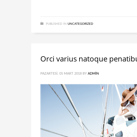
PUBLISHED IN
UNCATEGORIZED
Orci varius natoque penatib
PAZARTESI, 05 MART 2018
BY
ADMIN