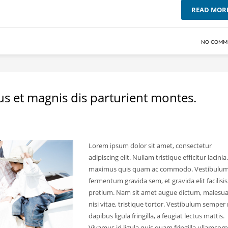
READ MOR
NO COMM
us et magnis dis parturient montes.
Lorem ipsum dolor sit amet, consectetur
adipiscing elit. Nullam tristique efficitur lacinia.
maximus quis quam ac commodo. Vestibulu
fermentum gravida sem, et gravida elit facilisis
pretium. Nam sit amet augue dictum, malesu
nisi vitae, tristique tortor. Vestibulum semper 
dapibus ligula fringilla, a feugiat lectus mattis.
Vivamus id ligula quis quam fringilla ullamcor