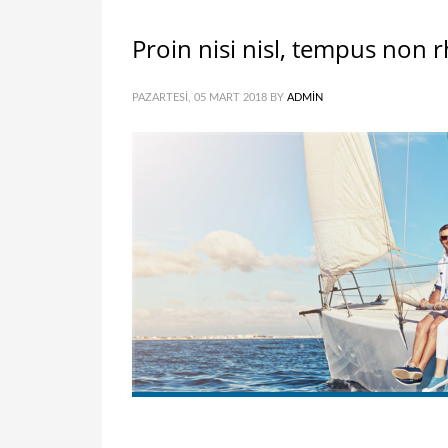
Proin nisi nisl, tempus non 
PAZARTESI, 05 MART 2018
BY
ADMIN