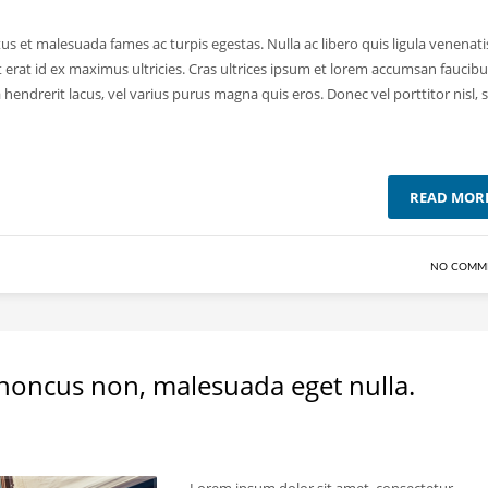
us et malesuada fames ac turpis egestas. Nulla ac libero quis ligula venenati
rat id ex maximus ultricies. Cras ultrices ipsum et lorem accumsan faucibu
 hendrerit lacus, vel varius purus magna quis eros. Donec vel porttitor nisl, s
READ MOR
NO COMM
rhoncus non, malesuada eget nulla.