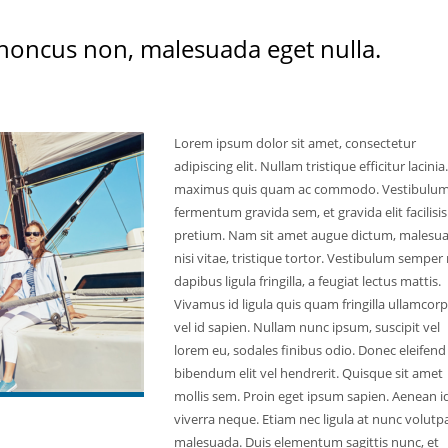
rhoncus non, malesuada eget nulla.
Lorem ipsum dolor sit amet, consectetur
adipiscing elit. Nullam tristique efficitur lacinia.
maximus quis quam ac commodo. Vestibulu
fermentum gravida sem, et gravida elit facilisis
pretium. Nam sit amet augue dictum, malesu
nisi vitae, tristique tortor. Vestibulum semper 
dapibus ligula fringilla, a feugiat lectus mattis.
Vivamus id ligula quis quam fringilla ullamcor
vel id sapien. Nullam nunc ipsum, suscipit vel
lorem eu, sodales finibus odio. Donec eleifend
bibendum elit vel hendrerit. Quisque sit amet
mollis sem. Proin eget ipsum sapien. Aenean i
viverra neque. Etiam nec ligula at nunc volutp
malesuada. Duis elementum sagittis nunc, et