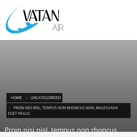
HOME
UNCATEGORIZED
PROIN NISI NISL, TEMPUS NON RHONCUS NON, MALESUADA
EGET NULLA.
Proin nisi nisl, tempus non rhoncus