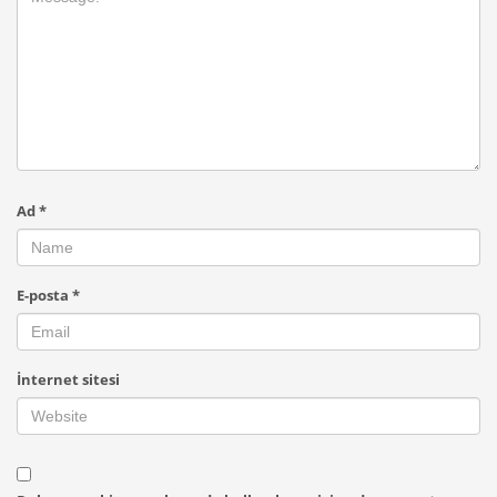
Ad
*
E-posta
*
İnternet sitesi