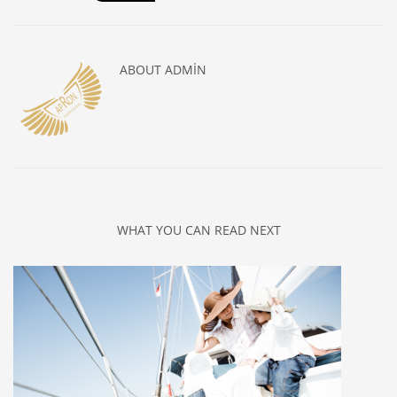
ABOUT
ADMIN
WHAT YOU CAN READ NEXT