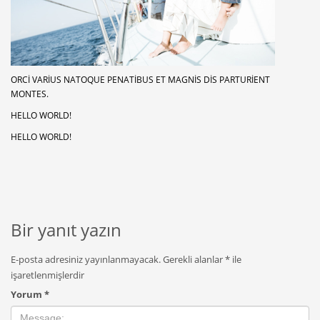
ORCI VARIUS NATOQUE PENATIBUS ET MAGNIS DIS PARTURIENT
MONTES.
HELLO WORLD!
HELLO WORLD!
Bir yanıt yazın
E-posta adresiniz yayınlanmayacak.
Gerekli alanlar
*
ile
işaretlenmişlerdir
Yorum
*