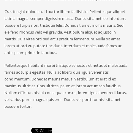
Cras feugiat dolor leo, id auctor libero facilisis in. Pellentesque aliquet
lacinia magna, semper dignissim massa. Donec sit amet leo interdum,
posuere turpis non, tristique felis. Donec sit amet mollis mauris. Sed
eleifend rhoncus velit vel gravida. Vestibulum aliquet ac justo in
mattis. Duis vitae orci sed arcu pretium fermentum. Nulla sit amet
lorem ut orci vulputate tincidunt. Interdum et malesuada fames ac
ante ipsum primis in faucibus.
Pellentesque habitant morbi tristique senectus et netus et malesuada
fames ac turpis egestas. Nulla ac libero quis ligula venenatis
condimentum. Donec et mauris metus. Vestibulum at erat id ex
maximus ultricies. Cras ultrices ipsum et lorem accumsan faucibus.
Nullam efficitur, nisi ut consequat cursus, lorem ligula hendrerit lacus,
vel varius purus magna quis eros. Donec vel porttitor nisl, sit amet
posuere tortor.