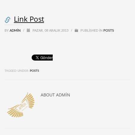
Link Post
BY
ADMIN
/
PAZAR, 08 ARALIK 2013
/
PUBLISHED IN
POSTS
TAGGED UNDER:
POSTS
ABOUT
ADMIN