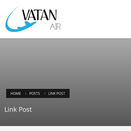
HOME
POSTS
LINK POST
Link Post