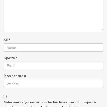
Ad
*
E-posta
*
İnternet sitesi
Daha sonraki yorumlarımda kullanılması için adım, e-posta